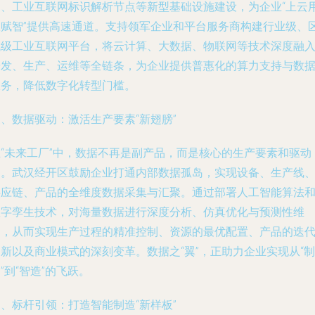
网、工业互联网标识解析节点等新型基础设施建设，为企业“上云
数赋智”提供高速通道。支持领军企业和平台服务商构建行业级、
域级工业互联网平台，将云计算、大数据、物联网等技术深度融
研发、生产、运维等全链条，为企业提供普惠化的算力支持与数
服务，降低数字化转型门槛。
、数据驱动：激活生产要素“新翅膀”
在“未来工厂”中，数据不再是副产品，而是核心的生产要素和驱动
力。武汉经开区鼓励企业打通内部数据孤岛，实现设备、生产线
供应链、产品的全维度数据采集与汇聚。通过部署人工智能算法
数字孪生技术，对海量数据进行深度分析、仿真优化与预测性维
护，从而实现生产过程的精准控制、资源的最优配置、产品的迭
新以及商业模式的深刻变革。数据之“翼”，正助力企业实现从“制
”到“智造”的飞跃。
、标杆引领：打造智能制造“新样板”