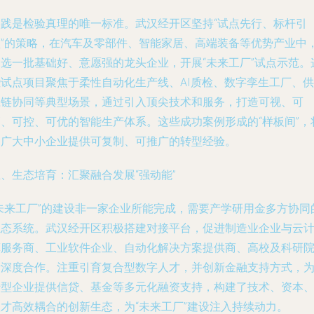
实践是检验真理的唯一标准。武汉经开区坚持“试点先行、标杆引
领”的策略，在汽车及零部件、智能家居、高端装备等优势产业中
遴选一批基础好、意愿强的龙头企业，开展“未来工厂”试点示范。
些试点项目聚焦于柔性自动化生产线、AI质检、数字孪生工厂、供
应链协同等典型场景，通过引入顶尖技术和服务，打造可视、可
管、可控、可优的智能生产体系。这些成功案例形成的“样板间”，
为广大中小企业提供可复制、可推广的转型经验。
、生态培育：汇聚融合发展“强动能”
“未来工厂”的建设非一家企业所能完成，需要产学研用金多方协同
生态系统。武汉经开区积极搭建对接平台，促进制造业企业与云
算服务商、工业软件企业、自动化解决方案提供商、高校及科研
所深度合作。注重引育复合型数字人才，并创新金融支持方式，
转型企业提供信贷、基金等多元化融资支持，构建了技术、资本
人才高效耦合的创新生态，为“未来工厂”建设注入持续动力。