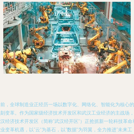
当前，全球制造业正经历一场以数字化、网络化、智能化为核心
深刻变革。作为国家级经济技术开发区和武汉工业经济的主战场
武汉经济技术开发区（简称“武汉经开区”）正抢抓新一轮科技革命
业变革机遇，以“云”为基石，以“数据”为羽翼，全力推进“未来工