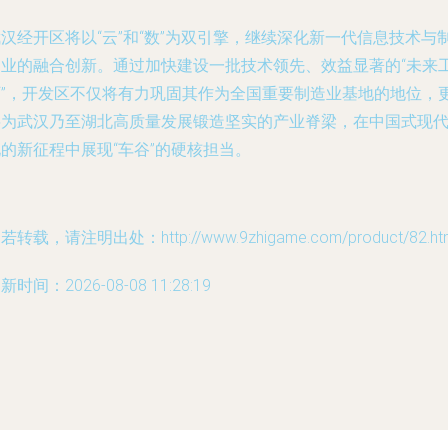
汉经开区将以“云”和“数”为双引擎，继续深化新一代信息技术与
造业的融合创新。通过加快建设一批技术领先、效益显著的“未来
厂”，开发区不仅将有力巩固其作为全国重要制造业基地的地位，
将为武汉乃至湖北高质量发展锻造坚实的产业脊梁，在中国式现
的新征程中展现“车谷”的硬核担当。
若转载，请注明出处：http://www.9zhigame.com/product/82.ht
新时间：2026-08-08 11:28:19