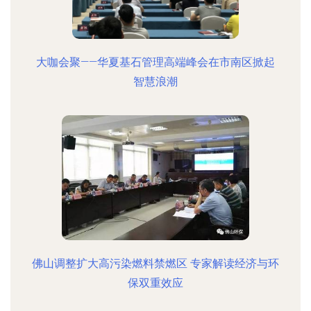
大咖会聚——华夏基石管理高端峰会在市南区掀起
智慧浪潮
佛山调整扩大高污染燃料禁燃区 专家解读经济与环
保双重效应