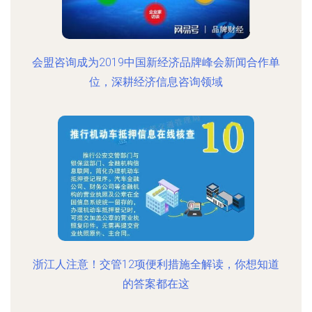
会盟咨询成为2019中国新经济品牌峰会新闻合作单
位，深耕经济信息咨询领域
浙江人注意！交管12项便利措施全解读，你想知道
的答案都在这