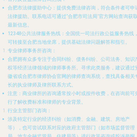
合肥市法律援助中心
：提供免费法律咨询，符合条件者可申
法律援助。联系电话可通过“合肥市司法局”官方网站查询获
最新信息。
12348公共法律服务热线
：全国统一司法行政公益服务热线
可转接至合肥当地坐席，提供基础法律问题解答和指引。
专业律师事务所咨询：
合肥拥有众多专注于合同纠纷、债务纠纷、公司法务、知识
权等经济法律领域的律师事务所。寻求此类服务，建议通过
徽省或合肥市律师协会官网的律师查询系统，查找具备相关
长的执业律师及律所联系方式。
注意
：商业律所的咨询通常按小时或按件收费，在咨询前可
行了解收费标准和律师的专业背景。
行业主管部门咨询：
涉及特定行业的经济纠纷（如消费、金融、建筑、房地产
等），也可尝试联系对应的政府主管部门（如市场监督管理
局、地方金融监管局、住建局等）进行政策咨询或投诉举报