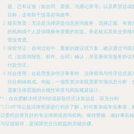
题、已有证据（如合同、票据、沟通记录等）以及希望达成
目标，这有助于提高咨询效率。
核实资质
：无论是法律还是信息咨询服务，选择正规、有资
的机构或个人是保障服务质量的前提。务必核实其执业资格
营业资质。
保留凭证
：咨询过程中，重要的建议或方案，建议通过书面
式（如咨询报告、邮件、合同）确认，并妥善保管服务协议
付款凭证。
结合使用
：在处理复杂经济事务时，法律咨询与经济信息咨
往往相辅相成。例如，一项投资决策既需要市场信息分析，
需要法律层面的合规性审查与风险规避设计。
***：在合肥解决经济纠纷或获取经济决策信息，应充分利
“12348”等公益法律资源进行初步了解，针对复杂或专业事项，
建议委托信誉良好的专业律师或咨询机构。保持警惕，做好事前
实与证据留存，是保障您合法权益的关键步骤。