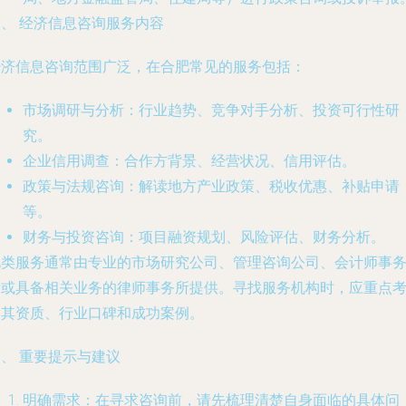
二、 经济信息咨询服务内容
经济信息咨询范围广泛，在合肥常见的服务包括：
市场调研与分析
：行业趋势、竞争对手分析、投资可行性研
究。
企业信用调查
：合作方背景、经营状况、信用评估。
政策与法规咨询
：解读地方产业政策、税收优惠、补贴申请
等。
财务与投资咨询
：项目融资规划、风险评估、财务分析。
此类服务通常由专业的市场研究公司、管理咨询公司、会计师事
所或具备相关业务的律师事务所提供。寻找服务机构时，应重点
察其资质、行业口碑和成功案例。
、 重要提示与建议
明确需求
：在寻求咨询前，请先梳理清楚自身面临的具体问