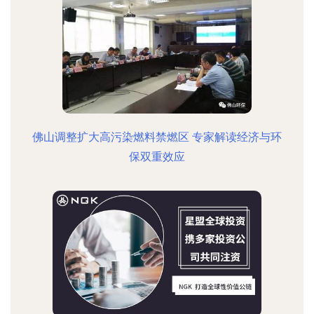
佛山调整扩大高污染燃料禁燃区 专家解读经济与环
保双重效应